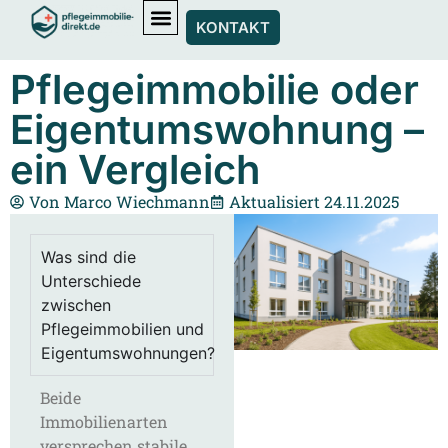
KONTAKT
Pflegeimmobilie oder
Eigentumswohnung –
ein Vergleich
Von
Marco Wiechmann
Aktualisiert 24.11.2025
Was sind die
Unterschiede
zwischen
Pflegeimmobilien und
Eigentumswohnungen?
Beide
Immobilienarten
versprechen stabile