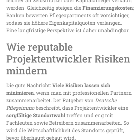
leichter an Selbstnutzer oder Kapitalanleger verkauft
werden. Gleichzeitig steigen die
Finanzierungskosten
;
Banken bewerten Pflegeapartments oft vorsichtiger,
sodass sie höhere Eigenkapitalquoten verlangen.
Eine langfristige Perspektive ist daher unabdingbar.
Wie reputable
Projektentwickler Risiken
mindern
Die gute Nachricht:
Viele Risiken lassen sich
minimieren
, wenn man mit professionellen Partnern
zusammenarbeitet. Der Ratgeber von
Deutsche
Pflegeimmo
beschreibt, dass Projektentwickler eine
sorgfältige Standortwahl
treffen und eng mit
Fachleuten sowie Betreibern zusammenarbeiten. So
wird die Wirtschaftlichkeit des Standorts geprüft,
bevor überhaupt gebaut wird.