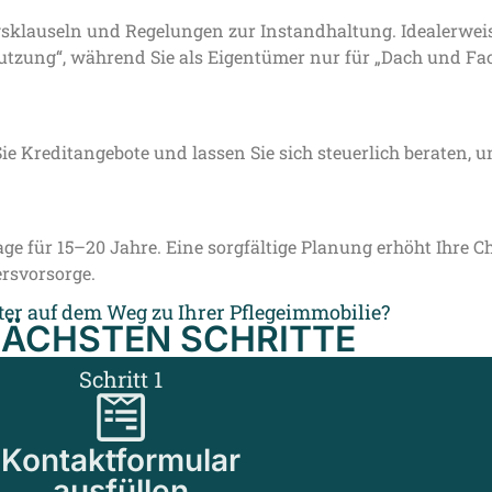
ngsklauseln und Regelungen zur Instandhaltung. Idealerweis
Nutzung“, während Sie als Eigentümer nur für „Dach und Fa
Sie Kreditangebote und lassen Sie sich steuerlich beraten, 
ge für 15–20 Jahre. Eine sorgfältige Planung erhöht Ihre 
ersvorsorge.
ter auf dem Weg zu Ihrer Pflegeimmobilie?
NÄCHSTEN SCHRITTE
Schritt 1
Kontaktformular
ausfüllen