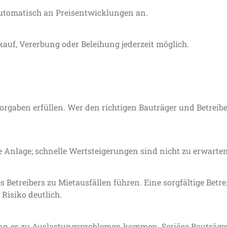
automatisch an Preisentwicklungen an.
uf, Vererbung oder Beleihung jederzeit möglich.
rgaben erfüllen. Wer den richtigen Bauträger und Betreibe
e Anlage; schnelle Wertsteigerungen sind nicht zu erwarten
s Betreibers zu Mietausfällen führen. Eine sorgfältige Betr
Risiko deutlich.
kann es zu Auslastungsproblemen kommen. Seriöse Bauträge