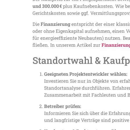
und 300.000 €
plus Kaufnebenkosten. Wie b
Gerichtskosten sowie ggf. Vermittlungsprov
Die
Finanzierung
entspricht der einer klass
oder ohne Eigenkapital aufnehmen, einen Ve
für energieeffiziente Neubauten) nutzen. B
fließen. In unserem Artikel zur
Finanzierun
Standortwahl & Kaufp
Geeigneten Projektentwickler wählen:
Investieren Sie nur in Objekte von er
Standortanalyse durchführen. Erfahren
Zusammenarbeit mit Fachleuten und Bet
Betreiber prüfen:
Informieren Sie sich über die Erfahrun
und langfristige Verträge sind positive