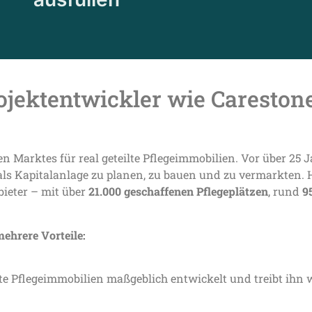
jektentwickler wie Careston
hen Marktes für real geteilte Pflegeimmobilien. Vor über 25
s Kapitalanlage zu planen, zu bauen und zu vermarkten. H
ieter – mit über
21.000 geschaffenen Pflegeplätzen
, rund
9
ehrere Vorteile:
lte Pflegeimmobilien maßgeblich entwickelt und treibt ihn 