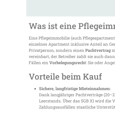
Was ist eine Pflegeim
Eine Pflegeimmobilie (auch Pflegeapartment)
einzelnes Apartment inklusive Anteil an Ge
Privatperson, sondern einen
Pachtvertrag
mi
vereinbart, der Betreiber zahlt sie auch da
Fällen ein
Vorbelegungsrecht
: Sie oder Ang
Vorteile beim Kauf
Sichere, langfristige Mieteinnahmen:
Dank langjähriger Pachtverträge (20–2
Leerstands. Über das SGB XI wird die V
Zahlungsausfällen staatliche Unterstü