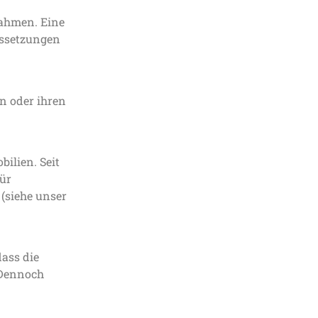
nahmen. Eine
ssetzungen
rn oder ihren
ilien. Seit
ür
(siehe unser
dass die
 Dennoch