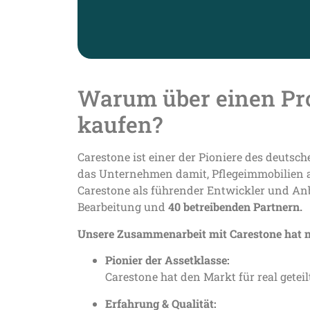
Warum über einen Pro
kaufen?
Carestone ist einer der Pioniere des deutsc
das Unternehmen damit, Pflegeimmobilien al
Carestone als führender Entwickler und Anb
Bearbeitung und
40 betreibenden Partnern.
Unsere Zusammenarbeit mit Carestone hat m
Pionier der Assetklasse:
Carestone hat den Markt für real getei
Erfahrung & Qualität: