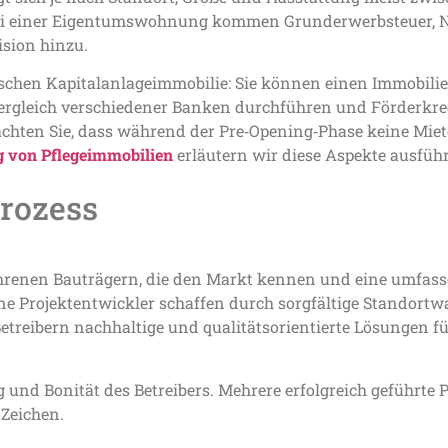
ei einer Eigentumswohnung kommen Grunderwerbsteuer, N
ision hinzu.
ischen Kapitalanlageimmobilie: Sie können einen Immobili
rgleich verschiedener Banken durchführen und Förderkredi
eachten Sie, dass während der Pre‑Opening‑Phase keine Mi
g von Pflegeimmobilien
erläutern wir diese Aspekte ausführ
rozess
fahrenen Bauträgern, die den Markt kennen und eine umfas
e Projektentwickler schaffen durch sorgfältige Standortw
reibern nachhaltige und qualitätsorientierte Lösungen fü
g und Bonität des Betreibers. Mehrere erfolgreich geführte 
 Zeichen.