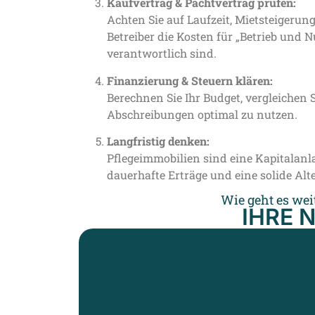
Kaufvertrag & Pachtvertrag prüfen:
Achten Sie auf Laufzeit, Mietsteigeru
Betreiber die Kosten für „Betrieb und 
verantwortlich sind.
Finanzierung & Steuern klären:
Berechnen Sie Ihr Budget, vergleichen 
Abschreibungen optimal zu nutzen.
Langfristig denken:
Pflegeimmobilien sind eine Kapitalanla
dauerhafte Erträge und eine solide Alt
Wie geht es wei
IHRE 