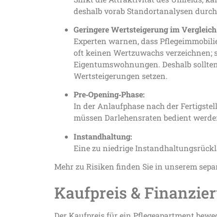
deshalb vorab Standortanalysen durch,
Geringere Wertsteigerung im Verglei
Experten warnen, dass Pflegeimmobili
oft keinen Wertzuwachs verzeichnen; s
Eigentumswohnungen. Deshalb sollten 
Wertsteigerungen setzen.
Pre‑Opening‑Phase:
In der Anlaufphase nach der Fertigste
müssen Darlehensraten bedient werde
Instandhaltung:
Eine zu niedrige Instandhaltungsrüc
Mehr zu Risiken finden Sie in unserem sep
Kaufpreis & Finanzie
Der Kaufpreis für ein Pflegeapartment bewe