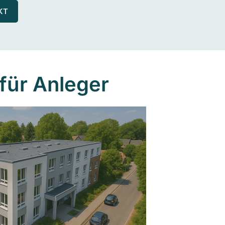
KT
für Anleger