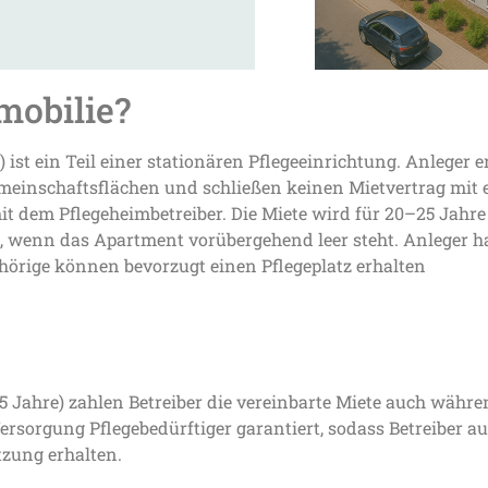
mobilie?
 ist ein Teil einer stationären Pflegeeinrichtung. Anleger 
meinschaftsflächen und schließen keinen Mietvertrag mit 
t dem Pflegeheimbetreiber. Die Miete wird für 20–25 Jahre 
nn, wenn das Apartment vorübergehend leer steht. Anleger h
ehörige können bevorzugt einen Pflegeplatz erhalten
5 Jahre) zahlen Betreiber die vereinbarte Miete auch währe
ersorgung Pflegebedürftiger garantiert, sodass Betreiber au
tzung erhalten.