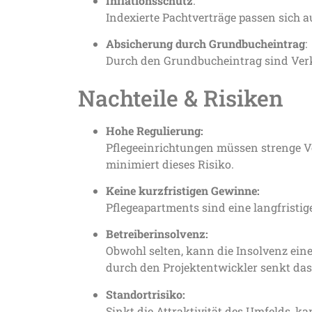
Inflationsschutz
:
Indexierte Pachtverträge passen sich 
Absicherung durch Grundbucheintrag
:
Durch den Grundbucheintrag sind Verka
Nachteile & Risiken
Hohe Regulierung:
Pflegeeinrichtungen müssen strenge Vo
minimiert dieses Risiko.
Keine kurzfristigen Gewinne:
Pflegeapartments sind eine langfristig
Betreiberinsolvenz:
Obwohl selten, kann die Insolvenz eine
durch den Projektentwickler senkt das 
Standortrisiko:
Sinkt die Attraktivität des Umfelds, 