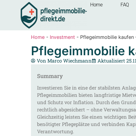
Home
FAQ
Home
-
Investment
-
Pflegeimmobilie kaufen 
Pflegeimmobilie k
Von
Marco Wiechmann
Aktualisiert 25.1
Summary
Investieren Sie in eine der stabilsten Anl
Pflegeimmobilien bieten langfristige Mietv
und Schutz vor Inflation. Durch den Grund
rechtlich abgesichert – ohne Verwaltungs
Gleichzeitig leisten Sie einen wichtigen B
benötigter Pflegeplätze und verbinden Kapi
Verantwortung.