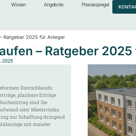
Wissen
Angebote
Pressespiegel
KONTA
– Ratgeber 2025 für Anleger
aufen – Ratgeber 2025 
1.2025
ageformen Deutschlands:
erträge, planbare Erträge
bucheintrag sind Sie
aufwand oder Mieterrisiko.
eitrag zur Schaffung dringend
talanlage mit sozialer