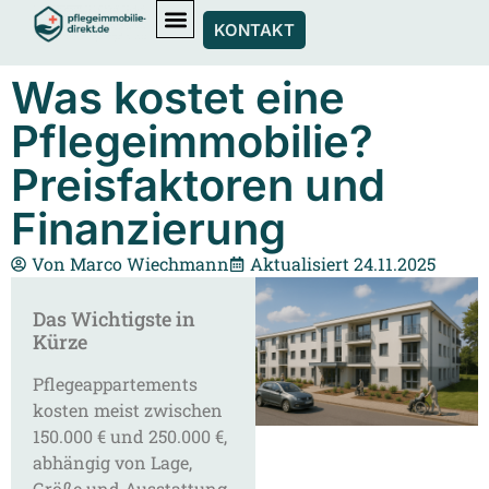
KONTAKT
Was kostet eine
Pflegeimmobilie?
Preisfaktoren und
Finanzierung
Von
Marco Wiechmann
Aktualisiert 24.11.2025
Das Wichtigste in
Kürze
Pflegeappartements
kosten meist zwischen
150.000 € und 250.000 €,
abhängig von Lage,
Größe und Ausstattung.