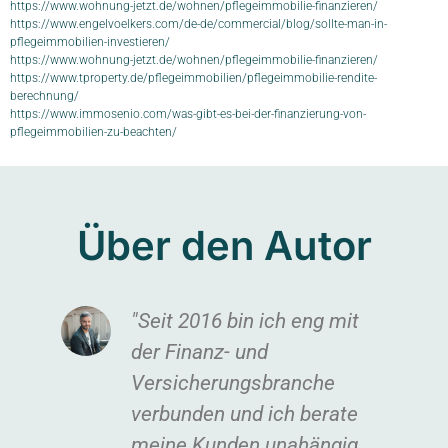
https://www.wohnung-jetzt.de/wohnen/pflegeimmobilie-finanzieren/
https://www.engelvoelkers.com/de-de/commercial/blog/sollte-man-in-
pflegeimmobilien-investieren/
https://www.wohnung-jetzt.de/wohnen/pflegeimmobilie-finanzieren/
https://www.tproperty.de/pflegeimmobilien/pflegeimmobilie-rendite-
berechnung/
https://www.immosenio.com/was-gibt-es-bei-der-finanzierung-von-
pflegeimmobilien-zu-beachten/
Über den Autor
"Seit 2016 bin ich eng mit
der Finanz- und
Versicherungsbranche
verbunden und ich berate
meine Kunden unahängig