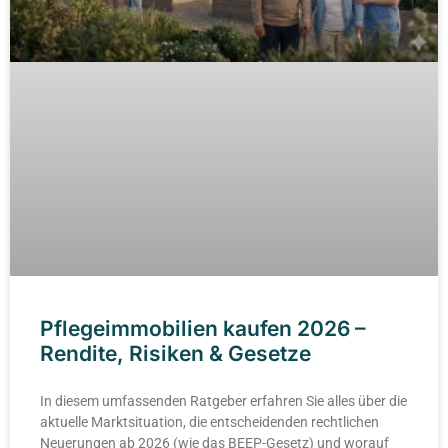
Pflegeimmobilien kaufen 2026 –
Rendite, Risiken & Gesetze
In diesem umfassenden Ratgeber erfahren Sie alles über die
aktuelle Marktsituation, die entscheidenden rechtlichen
Neuerungen ab 2026 (wie das BEEP-Gesetz) und worauf