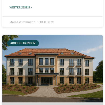
WEITERLESEN »
Marco Wiechmann
04.08.2025
ABSCHREIBUNGEN