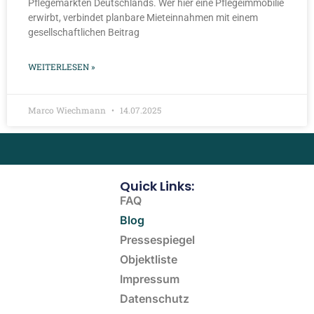
Pflegemärkten Deutschlands. Wer hier eine Pflegeimmobilie
erwirbt, verbindet planbare Mieteinnahmen mit einem
gesellschaftlichen Beitrag
WEITERLESEN »
Marco Wiechmann
14.07.2025
Quick Links:
FAQ
Blog
Pressespiegel
Objektliste
Impressum
Datenschutz