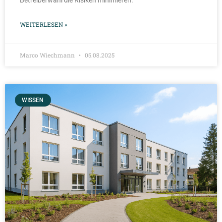
WEITERLESEN »
Marco Wiechmann
05.08.2025
WISSEN