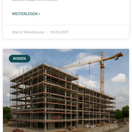
WEITERLESEN »
Marco Wiechmann
08.08.2025
WISSEN